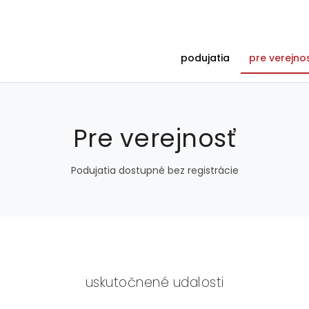
podujatia
pre verejno
Pre verejnosť
Podujatia dostupné bez registrácie
uskutočnené udalosti