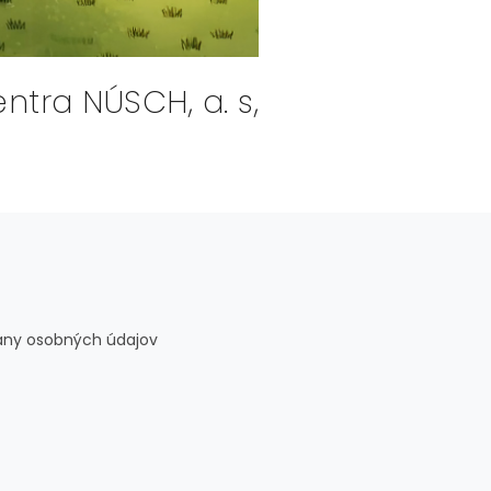
ntra NÚSCH, a. s,
rany osobných údajov