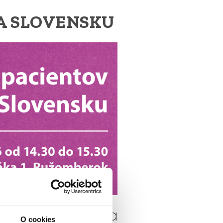
NA SLOVENSKU
Hotel Kultúra
O cookies