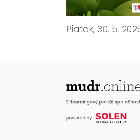
Piatok, 30. 5. 202
E-learningový portál spoločnost
powered by